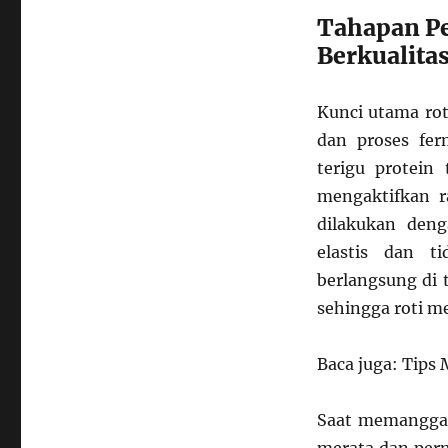
Tahapan P
Berkualita
Kunci utama rot
dan proses fer
terigu protein 
mengaktifkan r
dilakukan deng
elastis dan t
berlangsung di
sehingga roti 
Baca juga: Tips
Saat memanggan