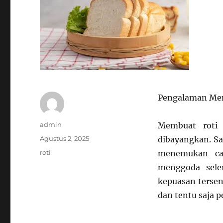
Pengalaman Me
Author
admin
Membuat roti 
Posted
Agustus 2, 2025
dibayangkan. Sa
on
Categories
roti
menemukan ca
menggoda sele
kepuasan tersend
dan tentu saja p