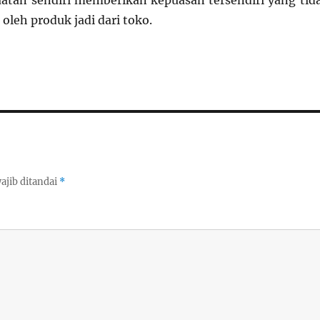
buatan sendiri memberikan kepuasan tersendiri yang tid
 oleh produk jadi dari toko.
ajib ditandai
*