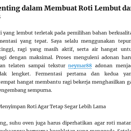
enting dalam Membuat Roti Lembut da
s
i yang lembut terletak pada pemilihan bahan berkualit
mentasi yang tepat. Saya selalu menggunakan tepu
tinggi, ragi yang masih aktif, serta air hangat unt
agi dengan maksimal. Proses menguleni adonan har
an telaten sampai tekstur
neymar88
adonan menja
idak lengket. Fermentasi pertama dan kedua ya
 tempat hangat membantu ragi bekerja menghasilkan g
mengembang sempurna.
 Menyimpan Roti Agar Tetap Segar Lebih Lama
g, suhu oven juga harus diperhatikan agar roti mata