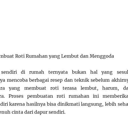
mbuat Roti Rumahan yang Lembut dan Menggoda
sendiri di rumah ternyata bukan hal yang sesul
ya mencoba berbagai resep dan teknik sebelum akhirn
ra yang membuat roti terasa lembut, harum, d
ra. Proses pembuatan roti rumahan ini memberik
iri karena hasilnya bisa dinikmati langsung, lebih seha
enuh cinta dari dapur sendiri.