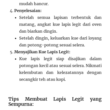
mudah hancur.
Penyelesaian:
Setelah semua lapisan terbentuk dan
matang, angkat kue lapis legit dari oven
dan biarkan dingin.
Setelah dingin, keluarkan kue dari loyang
dan potong-potong sesuai selera.
Menyajikan Kue Lapis Legit:
Kue lapis legit siap disajikan dalam
potongan kecil atau sesuai selera. Nikmati
kelembutan dan kelezatannya dengan
secangkir teh atau kopi.
Tips Membuat Lapis Legit yang
Sempurna: