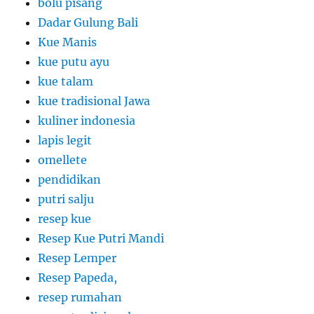
bolu pisang
Dadar Gulung Bali
Kue Manis
kue putu ayu
kue talam
kue tradisional Jawa
kuliner indonesia
lapis legit
omellete
pendidikan
putri salju
resep kue
Resep Kue Putri Mandi
Resep Lemper
Resep Papeda,
resep rumahan