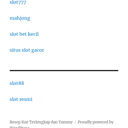
slot777
mahjong
slot bet kecil
situs slot gacor
slot88
slot resmi
Resep Kue Terlengkap dan Yummy
Proudly powered by