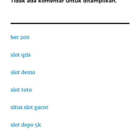
Tidak ada komentar untuk ditampilkan.
bet 200
slot qris
slot demo
slot toto
situs slot gacor
slot depo 5k