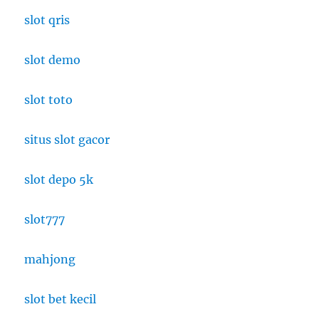
slot qris
slot demo
slot toto
situs slot gacor
slot depo 5k
slot777
mahjong
slot bet kecil