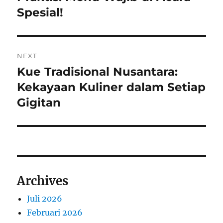
Spesial!
NEXT
Kue Tradisional Nusantara:
Next
post:
Kekayaan Kuliner dalam Setiap
Gigitan
Archives
Juli 2026
Februari 2026