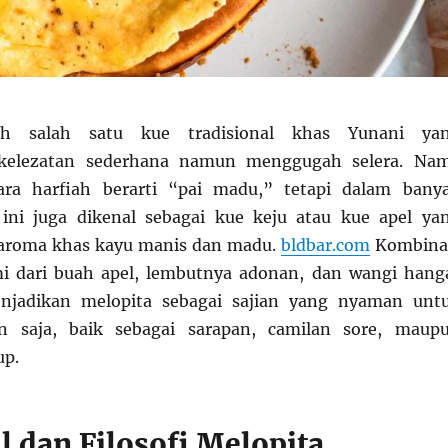
ah salah satu kue tradisional khas Yunani ya
kelezatan sederhana namun menggugah selera. Na
ara harfiah berarti “pai madu,” tetapi dalam bany
 ini juga dikenal sebagai kue keju atau kue apel ya
aroma khas kayu manis dan madu.
bldbar.com
Kombina
mi dari buah apel, lembutnya adonan, dan wangi hang
njadikan melopita sebagai sajian yang nyaman unt
n saja, baik sebagai sarapan, camilan sore, maup
up.
l dan Filosofi Melopita