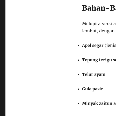
Bahan-Ba
Melopita versi 
lembut, dengan 
Apel segar
(jeni
Tepung terigu 
Telur ayam
Gula pasir
Minyak zaitun a