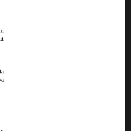
an
it
la
ya
an