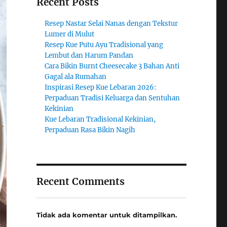
Recent Posts
Resep Nastar Selai Nanas dengan Tekstur
Lumer di Mulut
Resep Kue Putu Ayu Tradisional yang
Lembut dan Harum Pandan
Cara Bikin Burnt Cheesecake 3 Bahan Anti
Gagal ala Rumahan
Inspirasi Resep Kue Lebaran 2026:
Perpaduan Tradisi Keluarga dan Sentuhan
Kekinian
Kue Lebaran Tradisional Kekinian,
Perpaduan Rasa Bikin Nagih
Recent Comments
Tidak ada komentar untuk ditampilkan.