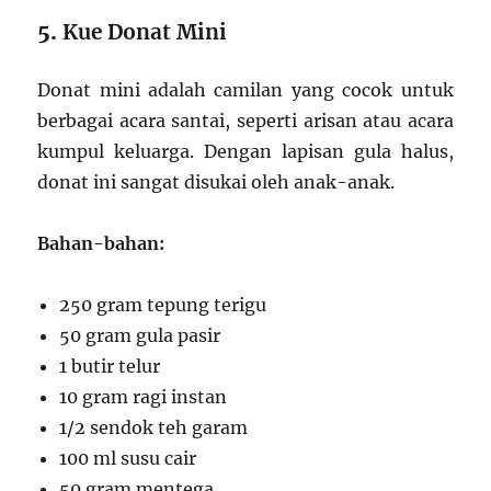
5.
Kue Donat Mini
Donat mini adalah camilan yang cocok untuk
berbagai acara santai, seperti arisan atau acara
kumpul keluarga. Dengan lapisan gula halus,
donat ini sangat disukai oleh anak-anak.
Bahan-bahan:
250 gram tepung terigu
50 gram gula pasir
1 butir telur
10 gram ragi instan
1/2 sendok teh garam
100 ml susu cair
50 gram mentega