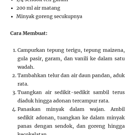
200 ml air matang
Minyak goreng secukupnya
Cara Membuat:
Campurkan tepung terigu, tepung maizena,
gula pasir, garam, dan vanili ke dalam satu
wadah.
Tambahkan telur dan air daun pandan, aduk
rata.
Tuangkan air sedikit-sedikit sambil terus
diaduk hingga adonan tercampur rata.
Panaskan minyak dalam wajan. Ambil
sedikit adonan, tuangkan ke dalam minyak
panas dengan sendok, dan goreng hingga
kecokelatan.