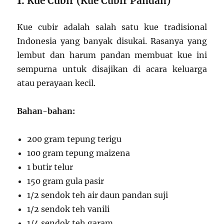
1.
Kue Cubir (Kue Cubir Pandan)
Kue cubir adalah salah satu kue tradisional
Indonesia yang banyak disukai. Rasanya yang
lembut dan harum pandan membuat kue ini
sempurna untuk disajikan di acara keluarga
atau perayaan kecil.
Bahan-bahan:
200 gram tepung terigu
100 gram tepung maizena
1 butir telur
150 gram gula pasir
1/2 sendok teh air daun pandan suji
1/2 sendok teh vanili
1/4 sendok teh garam