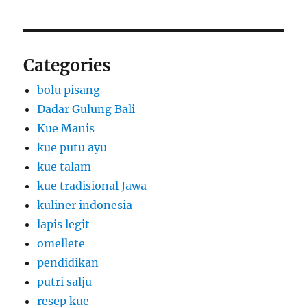
Categories
bolu pisang
Dadar Gulung Bali
Kue Manis
kue putu ayu
kue talam
kue tradisional Jawa
kuliner indonesia
lapis legit
omellete
pendidikan
putri salju
resep kue