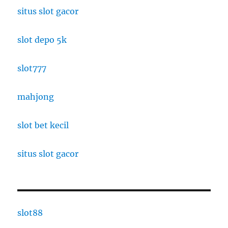
situs slot gacor
slot depo 5k
slot777
mahjong
slot bet kecil
situs slot gacor
slot88