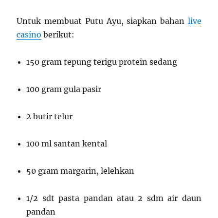
Untuk membuat Putu Ayu, siapkan bahan
live
casino
berikut:
150 gram tepung terigu protein sedang
100 gram gula pasir
2 butir telur
100 ml santan kental
50 gram margarin, lelehkan
1/2 sdt pasta pandan atau 2 sdm air daun
pandan