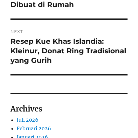
post:
Dibuat di Rumah
NEXT
Resep Kue Khas Islandia:
Next
post:
Kleinur, Donat Ring Tradisional
yang Gurih
Archives
Juli 2026
Februari 2026
Januari 2026