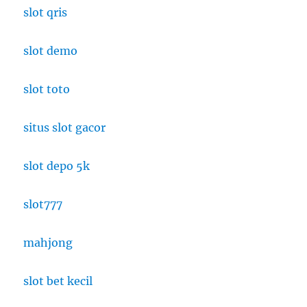
slot qris
slot demo
slot toto
situs slot gacor
slot depo 5k
slot777
mahjong
slot bet kecil