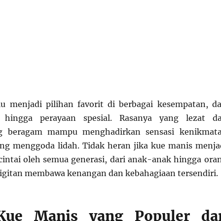
u menjadi pilihan favorit di berbagai kesempatan, da
a hingga perayaan spesial. Rasanya yang lezat d
ng beragam mampu menghadirkan sensasi kenikmat
ng menggoda lidah. Tidak heran jika kue manis menja
cintai oleh semua generasi, dari anak-anak hingga ora
gigitan membawa kenangan dan kebahagiaan tersendiri.
ue Manis yang Populer da