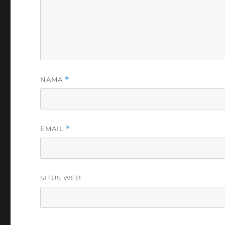
NAMA
*
EMAIL
*
SITUS WEB