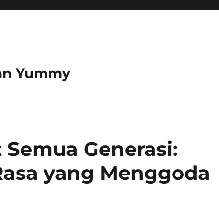
dan Yummy
t Semua Generasi:
 Rasa yang Menggoda