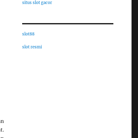
situs slot gacor
slot88
slot resmi
an
t.