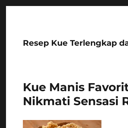
Resep Kue Terlengkap 
Kue Manis Favori
Nikmati Sensasi