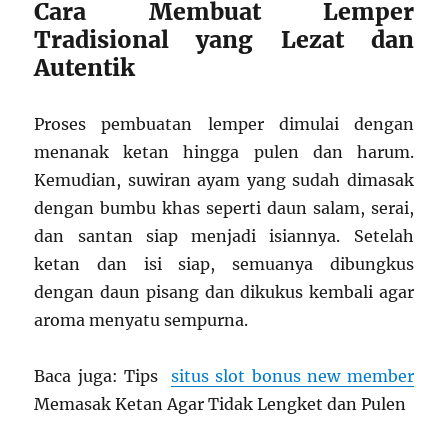
Cara Membuat Lemper
Tradisional yang Lezat dan
Autentik
Proses pembuatan lemper dimulai dengan
menanak ketan hingga pulen dan harum.
Kemudian, suwiran ayam yang sudah dimasak
dengan bumbu khas seperti daun salam, serai,
dan santan siap menjadi isiannya. Setelah
ketan dan isi siap, semuanya dibungkus
dengan daun pisang dan dikukus kembali agar
aroma menyatu sempurna.
Baca juga: Tips
situs slot bonus new member
Memasak Ketan Agar Tidak Lengket dan Pulen