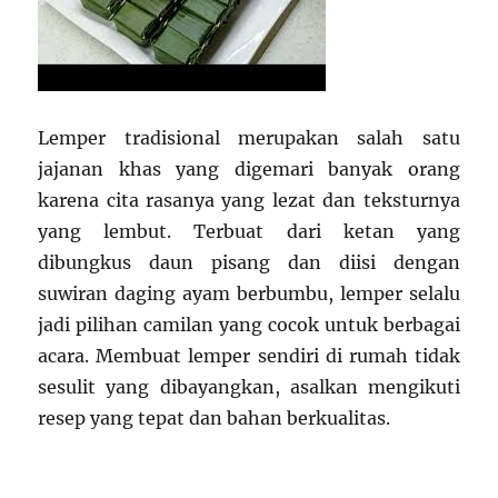
Lemper tradisional merupakan salah satu
jajanan khas yang digemari banyak orang
karena cita rasanya yang lezat dan teksturnya
yang lembut. Terbuat dari ketan yang
dibungkus daun pisang dan diisi dengan
suwiran daging ayam berbumbu, lemper selalu
jadi pilihan camilan yang cocok untuk berbagai
acara. Membuat lemper sendiri di rumah tidak
sesulit yang dibayangkan, asalkan mengikuti
resep yang tepat dan bahan berkualitas.