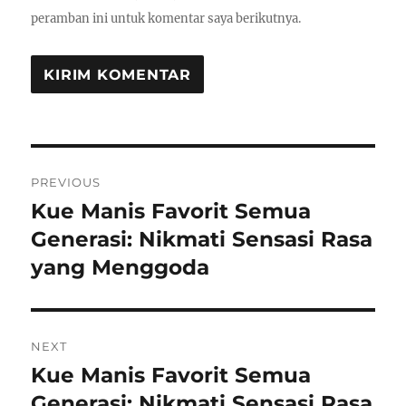
peramban ini untuk komentar saya berikutnya.
Navigasi
PREVIOUS
pos
Kue Manis Favorit Semua
Previous
post:
Generasi: Nikmati Sensasi Rasa
yang Menggoda
NEXT
Kue Manis Favorit Semua
Next
post:
Generasi: Nikmati Sensasi Rasa