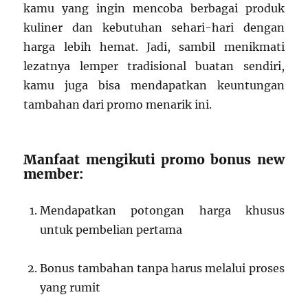
kamu yang ingin mencoba berbagai produk
kuliner dan kebutuhan sehari-hari dengan
harga lebih hemat. Jadi, sambil menikmati
lezatnya lemper tradisional buatan sendiri,
kamu juga bisa mendapatkan keuntungan
tambahan dari promo menarik ini.
Manfaat mengikuti promo bonus new
member:
Mendapatkan potongan harga khusus
untuk pembelian pertama
Bonus tambahan tanpa harus melalui proses
yang rumit