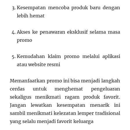
Kesempatan mencoba produk baru dengan
lebih hemat
Akses ke penawaran eksklusif selama masa
promo
Kemudahan klaim promo melalui aplikasi
atau website resmi
Memanfaatkan promo ini bisa menjadi langkah
cerdas untuk menghemat pengeluaran
sekaligus menikmati ragam produk favorit.
Jangan lewatkan kesempatan menarik ini
sambil menikmati kelezatan lemper tradisional
yang selalu menjadi favorit keluarga