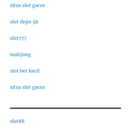
situs slot gacor
slot depo 5k
slot777
mahjong
slot bet kecil
situs slot gacor
slot88