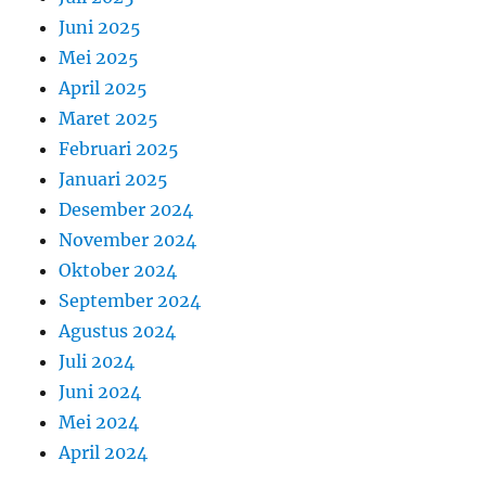
Juni 2025
Mei 2025
April 2025
Maret 2025
Februari 2025
Januari 2025
Desember 2024
November 2024
Oktober 2024
September 2024
Agustus 2024
Juli 2024
Juni 2024
Mei 2024
April 2024